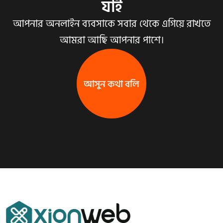
যাই
আপনার অনলাইন ব্যবসাকে সবার থেকে এগিয়ে রাখতে
আমরা আছি আপনার পাশে।
আসুন কথা বলি
আসুন কথা বলি