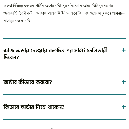
আমরা বিভিন্ন রকমের সার্ভিস অফার করি। প্রাথমিকভাবে আমরা বিভিন্ন ধরণের
ওয়েবসাইট তৈরি করি। এছাড়াও আমরা ডিজিটাল মার্কেটিং এবং ওয়েব সল্যুশনে আপনাকে
সাহায্য করতে পারি।
কাজ অর্ডার দেওয়ার কতদিন পর সাইট ডেলিভারী
দিবেন?
অর্ডার কীভাবে করবো?
কিভাবে অর্ডার নিয়ে থাকেন?