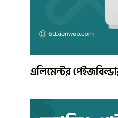
এলিমেন্টর পেইজবিল্ড