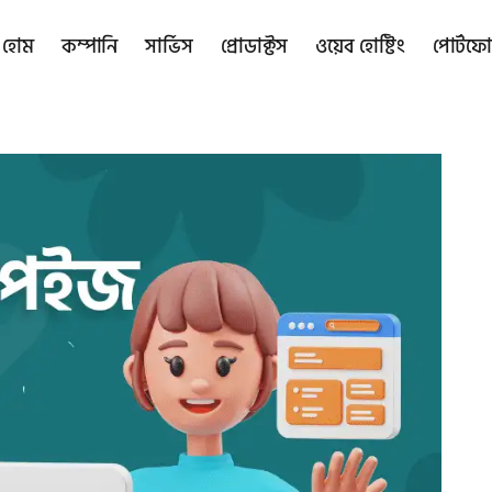
হোম
কম্পানি
সার্ভিস
প্রোডাক্টস
ওয়েব হোষ্টিং
পোর্টফ