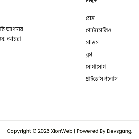
লিঙ্ক
হোম
আছি আপনার
পোর্টফোলিও
বয়ে, আমরা
সার্ভিস
ব্লগ
যোগাযোগ
প্রাইভেসি পলেসি
Copyright © 2026 XionWeb | Powered By Devsgang.