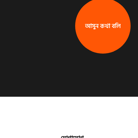
আসুন কথা বলি
আসুন কথা বলি