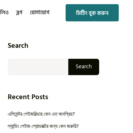
োলিও
ব্লগ
যোগাযোগ
মিটিং বুক করুন
মিটিং বুক করুন
Search
Search
Recent Posts
এলিমেন্টর পেইজবিল্ডার কেন এত জনপ্রিয়?
ল্যান্ডিং পেইজ প্রোডাক্টের জন্য কেন জরুরি?